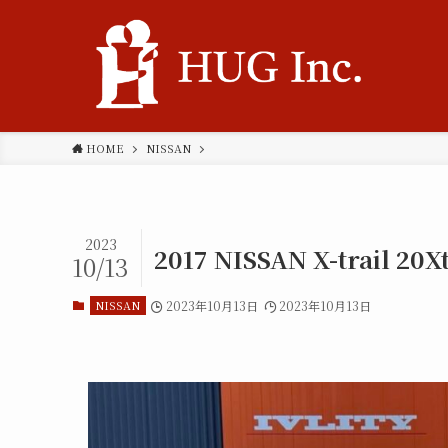
HOME
NISSAN
2023
2017 NISSAN X-trail 20Xt
10/13
NISSAN
2023年10月13日
2023年10月13日