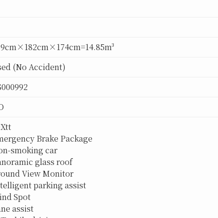
69cm×182cm×174cm=14.85m³
ed (No Accident)
S000992
O
0Xtt
mergency Brake Package
on-smoking car
anoramic glass roof
round View Monitor
telligent parking assist
lind Spot
ane assist