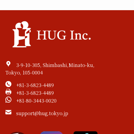
3-9-10-305, Shimbashi,Minato-ku,
Tokyo, 105-0004
+81-3-6823-4489
+81-3-6823-4489
+81-80-3443-0020
support@hug.tokyo.jp