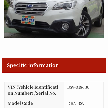
Specific information
VIN (Vehicle Identificati
BS9-018630
on Number) /Serial No.
Model Code
DBA-BS9