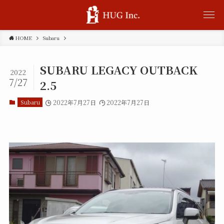
HOME
Subaru
SUBARU LEGACY OUTBACK
2022
7/27
2.5
Subaru
2022年7月27日
2022年7月27日