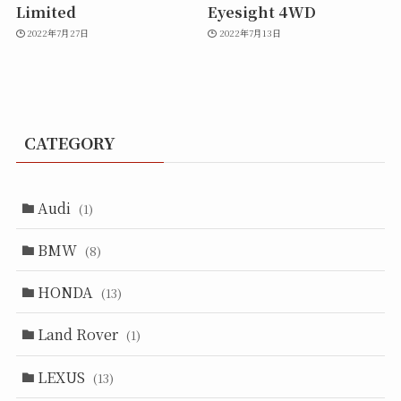
Limited
Eyesight 4WD
2022年7月27日
2022年7月13日
CATEGORY
Audi
(1)
BMW
(8)
HONDA
(13)
Land Rover
(1)
LEXUS
(13)